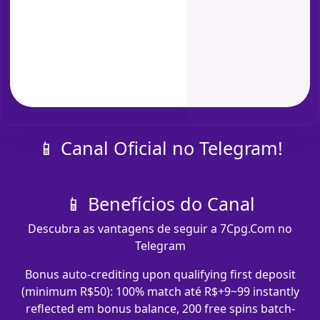
📱 Canal Oficial no Telegram!
📱 Benefícios do Canal
Descubra as vantagens de seguir a 7Cpg.Com no
Telegram
Bonus auto-crediting upon qualifying first deposit
(minimum R$50): 100% match até R$+9~99 instantly
reflected em bonus balance, 200 free spins batch-