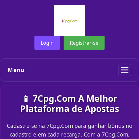
Login
Registrar-se
Menu
📱 7Cpg.Com A Melhor
Plataforma de Apostas
Cadastre-se na 7Cpg.Com para ganhar bônus no
cadastro e em cada recarga. Com a 7Cpg.Com,