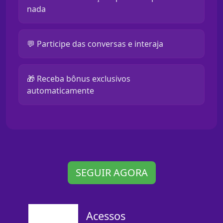
nada
💬 Participe das conversas e interaja
🎁 Receba bônus exclusivos
automaticamente
SEGUIR AGORA
Acessos