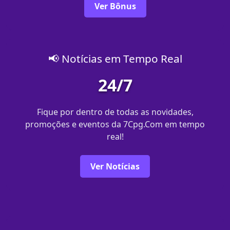
Ver Bônus
📢 Notícias em Tempo Real
24/7
Fique por dentro de todas as novidades,
promoções e eventos da 7Cpg.Com em tempo
real!
Ver Notícias