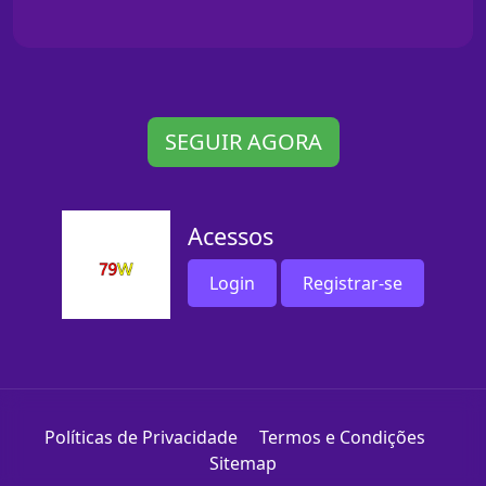
SEGUIR AGORA
Acessos
Login
Registrar-se
Políticas de Privacidade
Termos e Condições
Sitemap