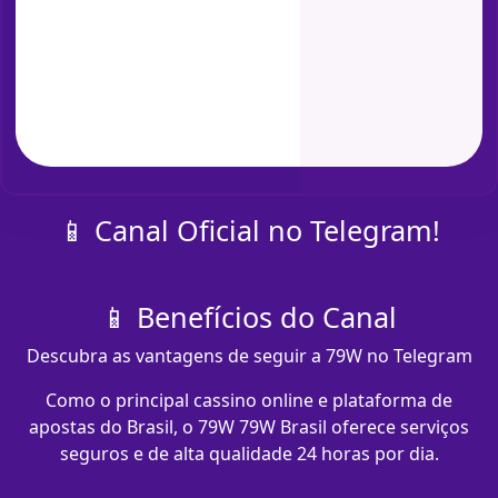
📱 Canal Oficial no Telegram!
📱 Benefícios do Canal
Descubra as vantagens de seguir a 79W no Telegram
Como o principal cassino online e plataforma de
apostas do Brasil, o 79W 79W Brasil oferece serviços
seguros e de alta qualidade 24 horas por dia.