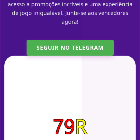
acesso a promoções incríveis e uma experiência
de jogo inigualável. Junte-se aos vencedores
agora!
SEGUIR NO TELEGRAM