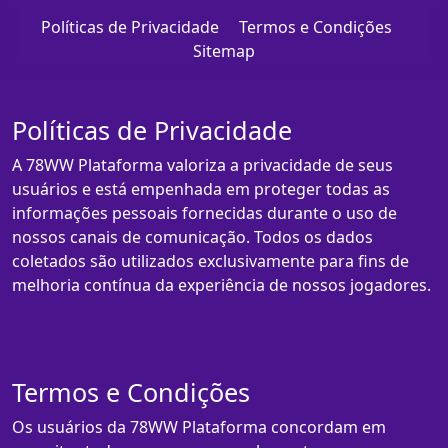
Políticas de Privacidade
Termos e Condições
Sitemap
Políticas de Privacidade
A 78WW Plataforma valoriza a privacidade de seus
usuários e está empenhada em proteger todas as
informações pessoais fornecidas durante o uso de
nossos canais de comunicação. Todos os dados
coletados são utilizados exclusivamente para fins de
melhoria contínua da experiência de nossos jogadores.
Termos e Condições
Os usuários da 78WW Plataforma concordam em