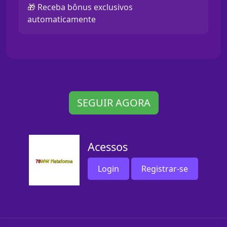
🎁 Receba bônus exclusivos
automaticamente
SEGUIR AGORA
Acessos
Login
Registrar-se