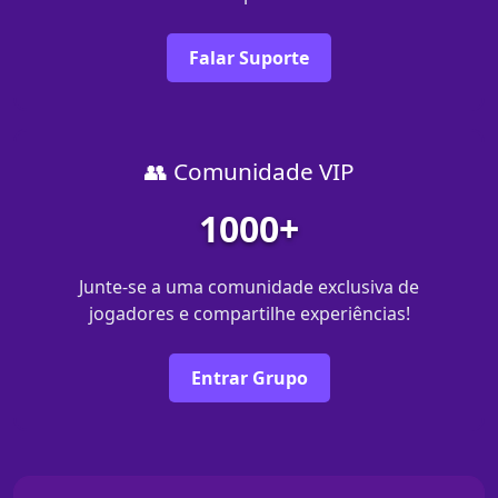
Falar Suporte
👥 Comunidade VIP
1000+
Junte-se a uma comunidade exclusiva de
jogadores e compartilhe experiências!
Entrar Grupo