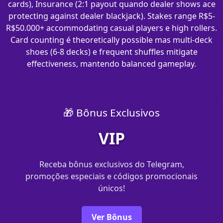
cards), Insurance (2:1 payout quando dealer shows ace
protecting against dealer blackjack). Stakes range R$5-
R$50.000+ accommodating casual players e high rollers.
Card counting é theoretically possible mas multi-deck
shoes (6-8 decks) e frequent shuffles mitigate
effectiveness, mantendo balanced gameplay.
🎁 Bônus Exclusivos
VIP
Receba bônus exclusivos do Telegram,
promoções especiais e códigos promocionais
únicos!
Ver Bônus