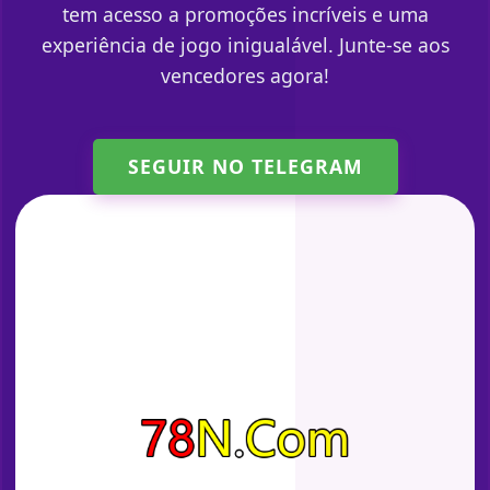
tem acesso a promoções incríveis e uma
experiência de jogo inigualável. Junte-se aos
vencedores agora!
SEGUIR NO TELEGRAM