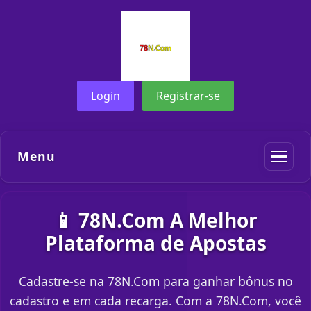
Login
Registrar-se
Menu
📱 78N.Com A Melhor
Plataforma de Apostas
Cadastre-se na 78N.Com para ganhar bônus no
cadastro e em cada recarga. Com a 78N.Com, você