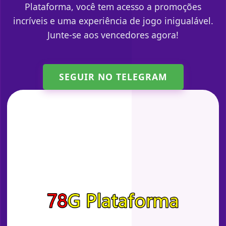
Plataforma, você tem acesso a promoções
incríveis e uma experiência de jogo inigualável.
Junte-se aos vencedores agora!
SEGUIR NO TELEGRAM