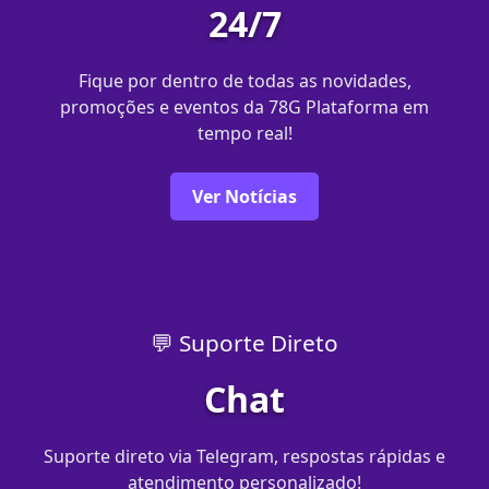
24/7
Fique por dentro de todas as novidades,
promoções e eventos da 78G Plataforma em
tempo real!
Ver Notícias
💬 Suporte Direto
Chat
Suporte direto via Telegram, respostas rápidas e
atendimento personalizado!