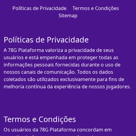
Políticas de Privacidade
Termos e Condições
Sitemap
Políticas de Privacidade
A 78G Plataforma valoriza a privacidade de seus
usuários e está empenhada em proteger todas as
informações pessoais fornecidas durante o uso de
nossos canais de comunicação. Todos os dados
coletados são utilizados exclusivamente para fins de
melhoria contínua da experiência de nossos jogadores.
Termos e Condições
Os usuários da 78G Plataforma concordam em