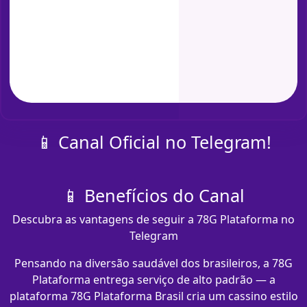
📱 Canal Oficial no Telegram!
📱 Benefícios do Canal
Descubra as vantagens de seguir a 78G Plataforma no
Telegram
Pensando na diversão saudável dos brasileiros, a 78G
Plataforma entrega serviço de alto padrão — a
plataforma 78G Plataforma Brasil cria um cassino estilo