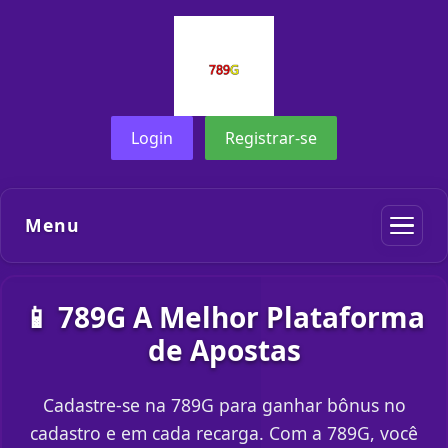
Login
Registrar-se
Menu
📱 789G A Melhor Plataforma
de Apostas
Cadastre-se na 789G para ganhar bônus no
cadastro e em cada recarga. Com a 789G, você