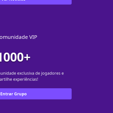
Comunidade VIP
1000+
unidade exclusiva de jogadores e
rtilhe experiências!
Entrar Grupo