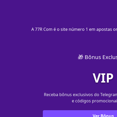
A 77R Com é o site número 1 em apostas onl
🎁 Bônus Exclu
VIP
Receba bônus exclusivos do Telegra
e códigos promocionai
Ver Bônus