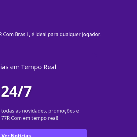
Com Brasil , é ideal para qualquer jogador.
cias em Tempo Real
24/7
e todas as novidades, promoções e
 77R Com em tempo real!
Ver Notícias