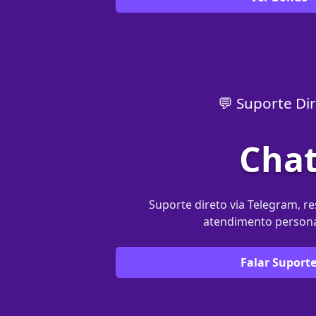
💬 Suporte Di
Cha
Suporte direto via Telegram, r
atendimento persona
Falar Suport