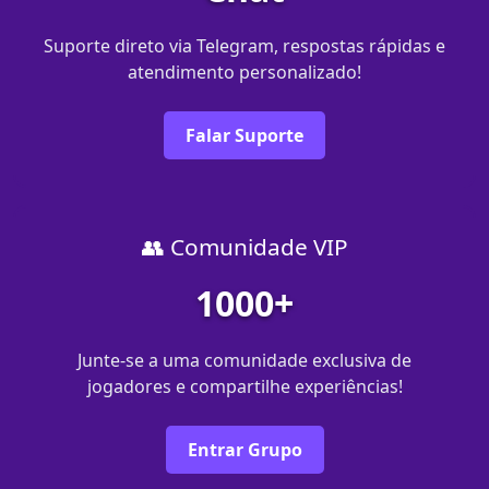
Suporte direto via Telegram, respostas rápidas e
atendimento personalizado!
Falar Suporte
👥 Comunidade VIP
1000+
Junte-se a uma comunidade exclusiva de
jogadores e compartilhe experiências!
Entrar Grupo