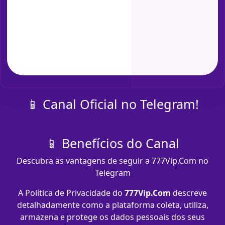
📱 Canal Oficial no Telegram!
📱 Benefícios do Canal
Descubra as vantagens de seguir a 777Vip.Com no
Telegram
A Política de Privacidade do
777Vip.Com
descreve
detalhadamente como a plataforma coleta, utiliza,
armazena e protege os dados pessoais dos seus