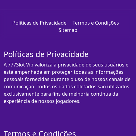
Políticas de Privacidade
Termos e Condições
Sitemap
Políticas de Privacidade
A 777Slot Vip valoriza a privacidade de seus usuários e
está empenhada em proteger todas as informações
pessoais fornecidas durante o uso de nossos canais de
comunicação. Todos os dados coletados são utilizados
exclusivamente para fins de melhoria contínua da
experiência de nossos jogadores.
Termos e Condições