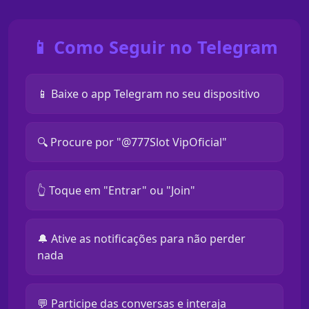
📱 Como Seguir no Telegram
📱 Baixe o app Telegram no seu dispositivo
🔍 Procure por "@777Slot VipOficial"
👆 Toque em "Entrar" ou "Join"
🔔 Ative as notificações para não perder
nada
💬 Participe das conversas e interaja