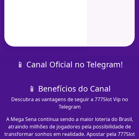
📱 Canal Oficial no Telegram!
📱 Benefícios do Canal
Descubra as vantagens de seguir a 777Slot Vip no
Telegram
A Mega Sena continua sendo a maior loteria do Brasil,
atraindo milhões de jogadores pela possibilidade de
transformar sonhos em realidade. Apostar pela 777Slot