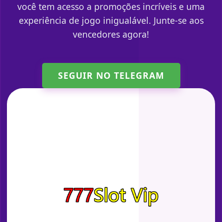
você tem acesso a promoções incríveis e uma
experiência de jogo inigualável. Junte-se aos
vencedores agora!
SEGUIR NO TELEGRAM