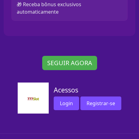
🎁 Receba bônus exclusivos
automaticamente
SEGUIR AGORA
Acessos
Login
Registrar-se