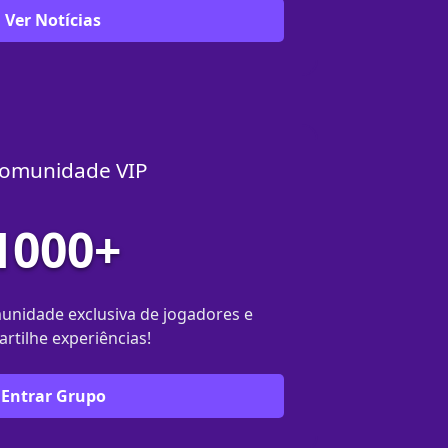
Ver Notícias
Comunidade VIP
1000+
unidade exclusiva de jogadores e
rtilhe experiências!
Entrar Grupo