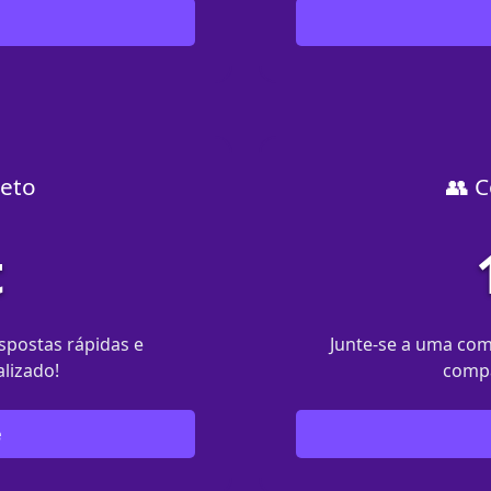
reto
👥 
t
espostas rápidas e
Junte-se a uma com
lizado!
compa
e