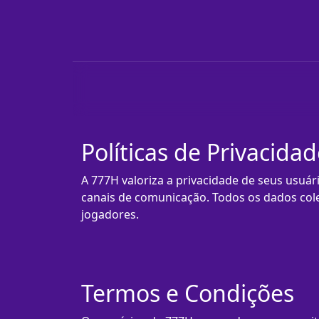
Políticas de Privacida
A 777H valoriza a privacidade de seus usuá
canais de comunicação. Todos os dados cole
jogadores.
Termos e Condições