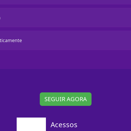
a
aticamente
SEGUIR AGORA
Acessos