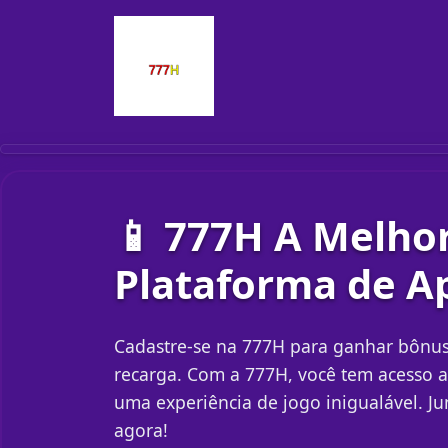
📱 777H A Melho
Plataforma de A
Cadastre-se na 777H para ganhar bônus
recarga. Com a 777H, você tem acesso a
uma experiência de jogo inigualável. J
agora!