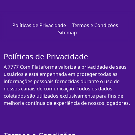
Políticas de Privacidade
Termos e Condições
Sitemap
Políticas de Privacidade
A 7777 Com Plataforma valoriza a privacidade de seus
usuários e está empenhada em proteger todas as
informações pessoais fornecidas durante o uso de
nossos canais de comunicação. Todos os dados
coletados são utilizados exclusivamente para fins de
melhoria contínua da experiência de nossos jogadores.