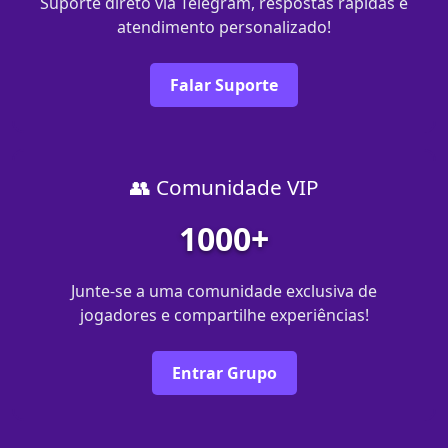
Suporte direto via Telegram, respostas rápidas e
atendimento personalizado!
Falar Suporte
👥 Comunidade VIP
1000+
Junte-se a uma comunidade exclusiva de
jogadores e compartilhe experiências!
Entrar Grupo