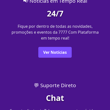
📢 Notícias em Tempo Real
24/7
Fique por dentro de todas as novidades,
promoções e eventos da 7777 Com Plataforma
em tempo real!
Ver Notícias
💬 Suporte Direto
Chat