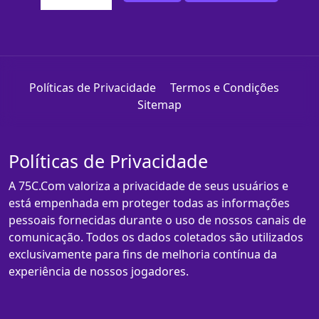
Políticas de Privacidade
Termos e Condições
Sitemap
Políticas de Privacidade
A 75C.Com valoriza a privacidade de seus usuários e
está empenhada em proteger todas as informações
pessoais fornecidas durante o uso de nossos canais de
comunicação. Todos os dados coletados são utilizados
exclusivamente para fins de melhoria contínua da
experiência de nossos jogadores.