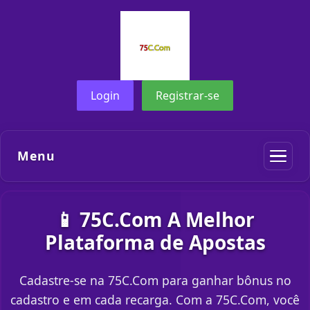
Login
Registrar-se
Menu
📱 75C.Com A Melhor
Plataforma de Apostas
Cadastre-se na 75C.Com para ganhar bônus no
cadastro e em cada recarga. Com a 75C.Com, você