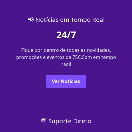
📢 Notícias em Tempo Real
24/7
Fique por dentro de todas as novidades,
promoções e eventos da 75C.Com em tempo
real!
Ver Notícias
💬 Suporte Direto