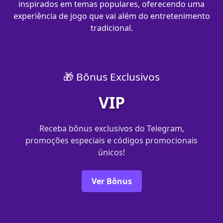
inspirados em temas populares, oferecendo uma
experiência de jogo que vai além do entretenimento
tradicional.
🎁 Bônus Exclusivos
VIP
Receba bônus exclusivos do Telegram,
promoções especiais e códigos promocionais
únicos!
Ver Bônus