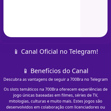
📱 Canal Oficial no Telegram!
📱 Benefícios do Canal
Descubra as vantagens de seguir a 700Bra no Telegram
Os slots temáticos na 700Bra oferecem experiências de
jogo únicas baseadas em filmes, séries de TV,
mitologias, culturas e muito mais. Estes jogos são
desenvolvidos em colaboração com licenciadores ou