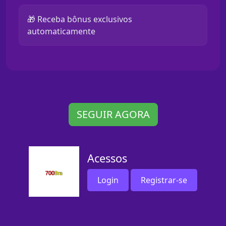
🎁 Receba bônus exclusivos
automaticamente
SEGUIR AGORA
Acessos
Login
Registrar-se