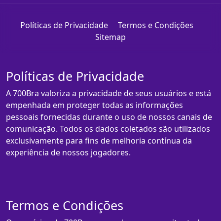
Políticas de Privacidade
Termos e Condições
Sitemap
Políticas de Privacidade
A 700Bra valoriza a privacidade de seus usuários e está
empenhada em proteger todas as informações
pessoais fornecidas durante o uso de nossos canais de
comunicação. Todos os dados coletados são utilizados
exclusivamente para fins de melhoria contínua da
experiência de nossos jogadores.
Termos e Condições