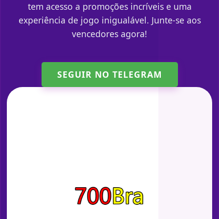
tem acesso a promoções incríveis e uma
experiência de jogo inigualável. Junte-se aos
vencedores agora!
SEGUIR NO TELEGRAM