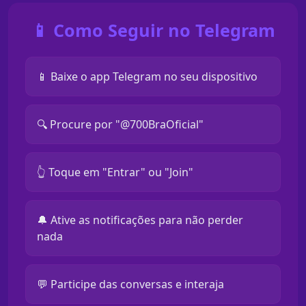
📱 Como Seguir no Telegram
📱 Baixe o app Telegram no seu dispositivo
🔍 Procure por "@700BraOficial"
👆 Toque em "Entrar" ou "Join"
🔔 Ative as notificações para não perder
nada
💬 Participe das conversas e interaja