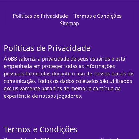
Políticas de Privacidade
Termos e Condições
Sitemap
Políticas de Privacidade
A 6BB valoriza a privacidade de seus usuários e está
empenhada em proteger todas as informações
pessoais fornecidas durante o uso de nossos canais de
comunicação. Todos os dados coletados são utilizados
exclusivamente para fins de melhoria contínua da
experiência de nossos jogadores.
Termos e Condições