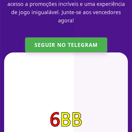
acesso a promoções incríveis e uma experiência
de jogo inigualável. Junte-se aos vencedores
agora!
SEGUIR NO TELEGRAM