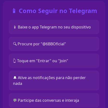
📱 Como Seguir no Telegram
📱 Baixe o app Telegram no seu dispositivo
🔍 Procure por "@6BBOficial"
👆 Toque em "Entrar" ou "Join"
🔔 Ative as notificações para não perder
nada
💬 Participe das conversas e interaja