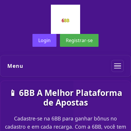
Login
Registrar-se
Menu
📱 6BB A Melhor Plataforma
de Apostas
Cadastre-se na 6BB para ganhar bônus no
cadastro e em cada recarga. Com a 6BB, você tem