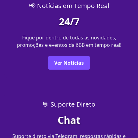
📢 Notícias em Tempo Real
24/7
Fique por dentro de todas as novidades,
promoções e eventos da 6BB em tempo real!
Ver Notícias
💬 Suporte Direto
Chat
Suporte direto via Telegram, respostas rápidas e