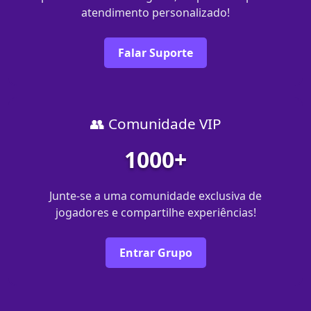
atendimento personalizado!
Falar Suporte
👥 Comunidade VIP
1000+
Junte-se a uma comunidade exclusiva de
jogadores e compartilhe experiências!
Entrar Grupo