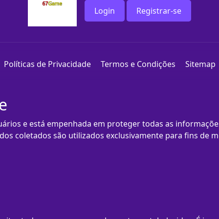
Login
Registrar-se
Políticas de Privacidade
Termos e Condições
Sitemap
de
suários e está empenhada em proteger todas as informaçõe
os coletados são utilizados exclusivamente para fins de m