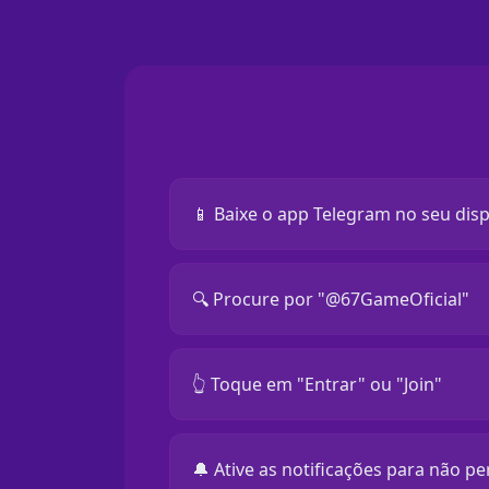
📱 Baixe o app Telegram no seu disp
🔍 Procure por "@67GameOficial"
👆 Toque em "Entrar" ou "Join"
🔔 Ative as notificações para não p