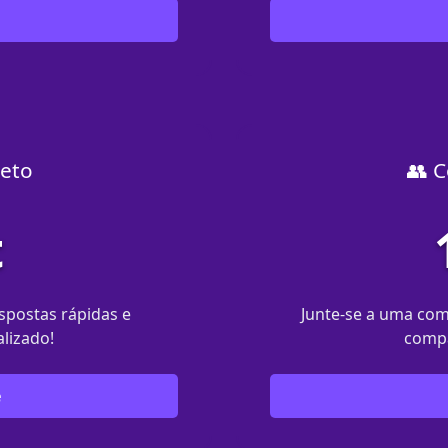
reto
👥 
t
espostas rápidas e
Junte-se a uma com
lizado!
compa
e