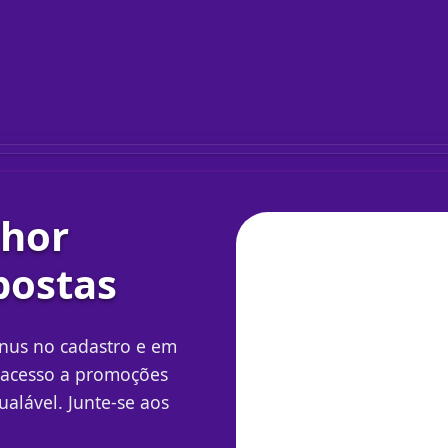
lhor
postas
nus no cadastro e em
 acesso a promoções
ualável. Junte-se aos