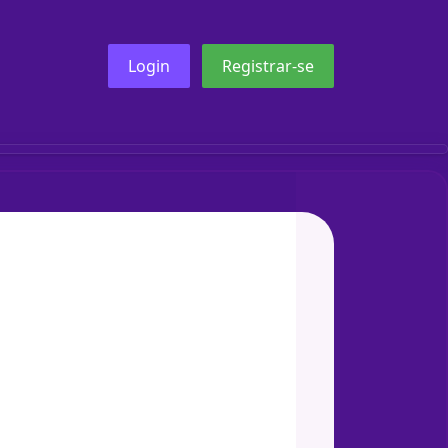
Login
Registrar-se