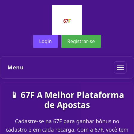
Login
Registrar-se
Menu
📱 67F A Melhor Plataforma
de Apostas
Cadastre-se na 67F para ganhar bônus no
cadastro e em cada recarga. Com a 67F, você tem