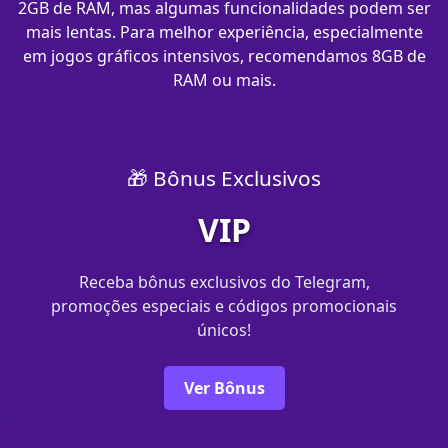
2GB de RAM, mas algumas funcionalidades podem ser
mais lentas. Para melhor experiência, especialmente
em jogos gráficos intensivos, recomendamos 8GB de
RAM ou mais.
🎁 Bônus Exclusivos
VIP
Receba bônus exclusivos do Telegram,
promoções especiais e códigos promocionais
únicos!
Ver Bônus