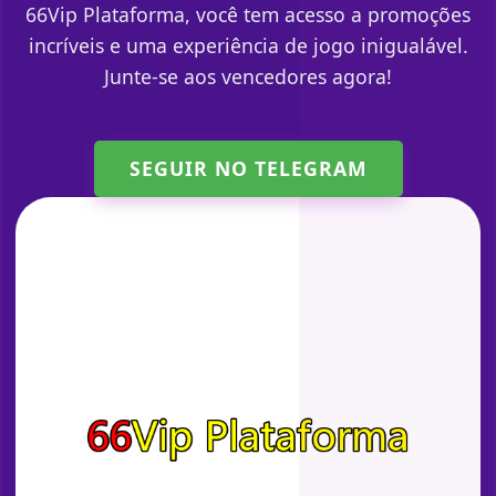
66Vip Plataforma, você tem acesso a promoções
incríveis e uma experiência de jogo inigualável.
Junte-se aos vencedores agora!
SEGUIR NO TELEGRAM