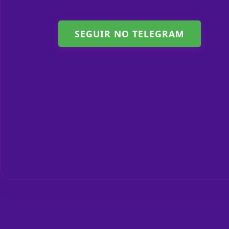
SEGUIR NO TELEGRAM