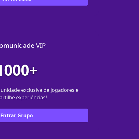
Comunidade VIP
1000+
unidade exclusiva de jogadores e
rtilhe experiências!
Entrar Grupo