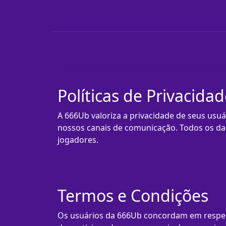
Políticas de Privacida
A 666Ub valoriza a privacidade de seus usu
nossos canais de comunicação. Todos os dad
jogadores.
Termos e Condições
Os usuários da 666Ub concordam em respeit