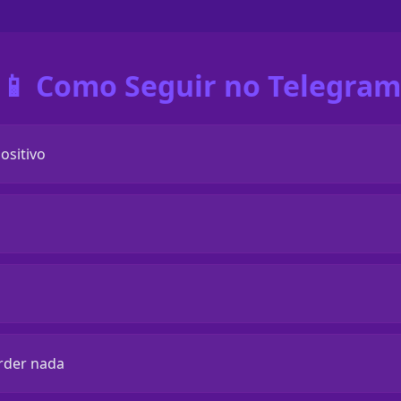
📱 Como Seguir no Telegram
ositivo
erder nada