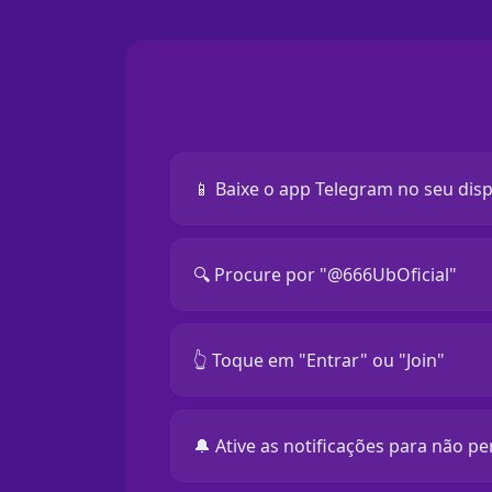
📱 Baixe o app Telegram no seu disp
🔍 Procure por "@666UbOficial"
👆 Toque em "Entrar" ou "Join"
🔔 Ative as notificações para não p