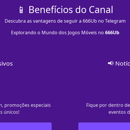
📱 Benefícios do Canal
Descubra as vantagens de seguir a 666Ub no Telegram
Explorando o Mundo dos Jogos Móveis no
666Ub
sivos
📢 Notí
m, promoções especiais
Fique por dentro d
s únicos!
eventos d