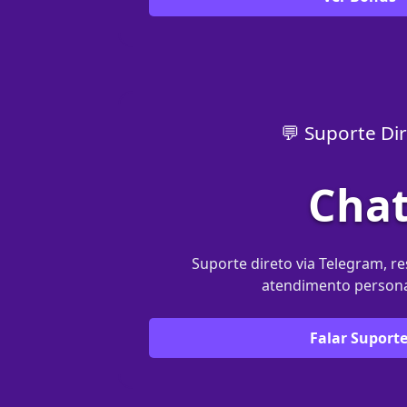
💬 Suporte Di
Cha
Suporte direto via Telegram, r
atendimento persona
Falar Suport