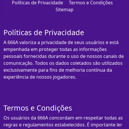
Políticas de Privacidade
Termos e Condições
Sitemap
Políticas de Privacidade
A 666A valoriza a privacidade de seus usuários e está
empenhada em proteger todas as informações
pessoais fornecidas durante o uso de nossos canais de
comunicação. Todos os dados coletados são utilizados
exclusivamente para fins de melhoria contínua da
experiência de nossos jogadores.
Termos e Condições
Os usuários da 666A concordam em respeitar todas as
regras e regulamentos estabelecidos. É importante ler