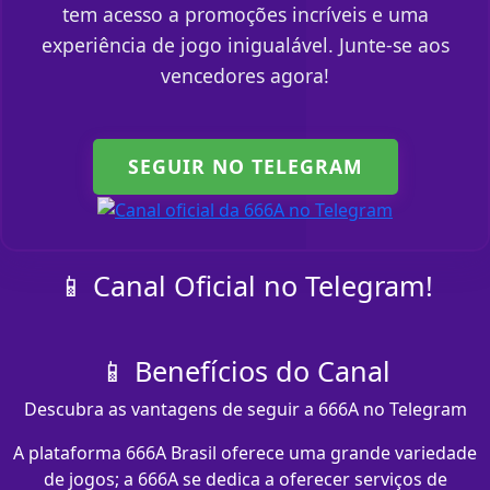
tem acesso a promoções incríveis e uma
experiência de jogo inigualável. Junte-se aos
vencedores agora!
SEGUIR NO TELEGRAM
📱 Canal Oficial no Telegram!
📱 Benefícios do Canal
Descubra as vantagens de seguir a 666A no Telegram
A plataforma 666A Brasil oferece uma grande variedade
de jogos; a 666A se dedica a oferecer serviços de