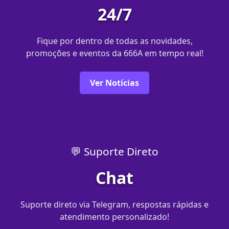
24/7
Fique por dentro de todas as novidades,
promoções e eventos da 666A em tempo real!
Ver Notícias
💬 Suporte Direto
Chat
Suporte direto via Telegram, respostas rápidas e
atendimento personalizado!