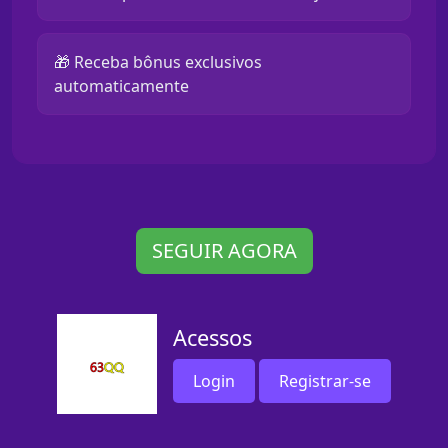
🎁 Receba bônus exclusivos
automaticamente
SEGUIR AGORA
Acessos
Login
Registrar-se