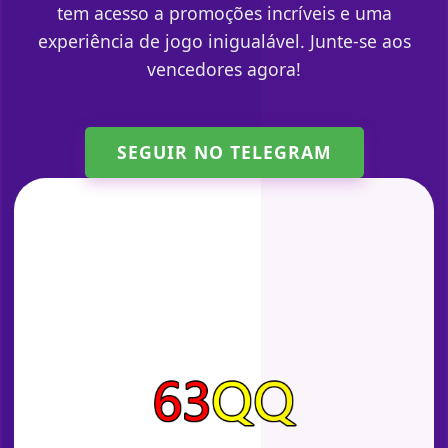
tem acesso a promoções incríveis e uma
experiência de jogo inigualável. Junte-se aos
vencedores agora!
SEGUIR NO TELEGRAM