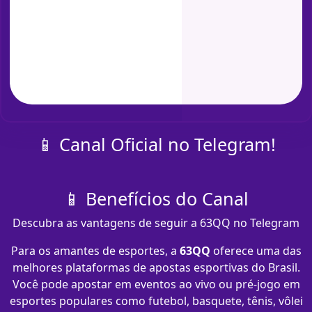
📱 Canal Oficial no Telegram!
📱 Benefícios do Canal
Descubra as vantagens de seguir a 63QQ no Telegram
Para os amantes de esportes, a
63QQ
oferece uma das
melhores plataformas de apostas esportivas do Brasil.
Você pode apostar em eventos ao vivo ou pré-jogo em
esportes populares como futebol, basquete, tênis, vôlei