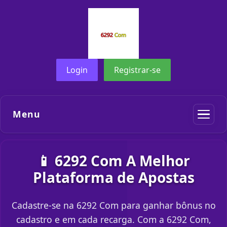
Login
Registrar-se
Menu
📱 6292 Com A Melhor
Plataforma de Apostas
Cadastre-se na 6292 Com para ganhar bônus no
cadastro e em cada recarga. Com a 6292 Com,