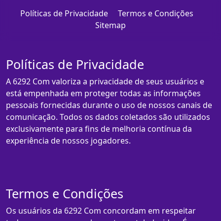
Políticas de Privacidade
Termos e Condições
Sitemap
Políticas de Privacidade
A 6292 Com valoriza a privacidade de seus usuários e
está empenhada em proteger todas as informações
pessoais fornecidas durante o uso de nossos canais de
comunicação. Todos os dados coletados são utilizados
exclusivamente para fins de melhoria contínua da
experiência de nossos jogadores.
Termos e Condições
Os usuários da 6292 Com concordam em respeitar