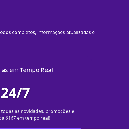
 jogos completos, informações atualizadas e
cias em Tempo Real
24/7
e todas as novidades, promoções e
da 6167 em tempo real!