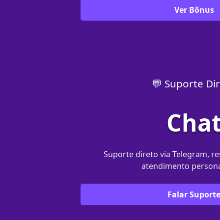
Ver Bônus
💬 Suporte Di
Cha
Suporte direto via Telegram, r
atendimento persona
Falar Suport