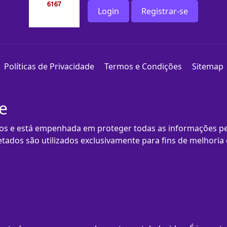
Login
Registrar-se
Políticas de Privacidade
Termos e Condições
Sitemap
de
rios e está empenhada em proteger todas as informações p
tados são utilizados exclusivamente para fins de melhoria