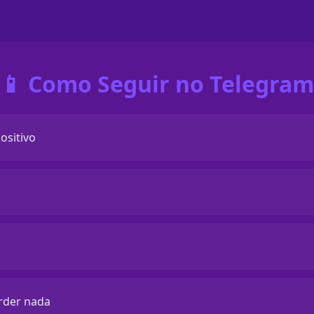
📱 Como Seguir no Telegram
ositivo
erder nada