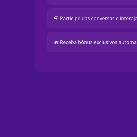
💬 Participe das conversas e interaj
🎁 Receba bônus exclusivos autom