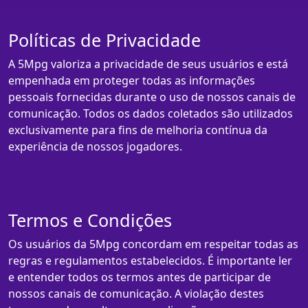
Políticas de Privacidade
A 5Mpg valoriza a privacidade de seus usuários e está
empenhada em proteger todas as informações
pessoais fornecidas durante o uso de nossos canais de
comunicação. Todos os dados coletados são utilizados
exclusivamente para fins de melhoria contínua da
experiência de nossos jogadores.
Termos e Condições
Os usuários da 5Mpg concordam em respeitar todas as
regras e regulamentos estabelecidos. É importante ler
e entender todos os termos antes de participar de
nossos canais de comunicação. A violação destes