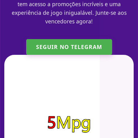
tem acesso a promoções incríveis e uma
experiência de jogo inigualável. Junte-se aos
vencedores agora!
SEGUIR NO TELEGRAM