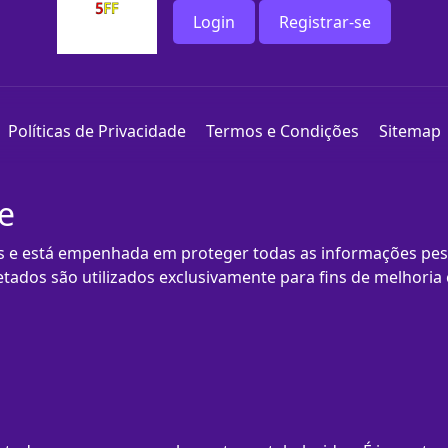
Login
Registrar-se
Políticas de Privacidade
Termos e Condições
Sitemap
de
ios e está empenhada em proteger todas as informações pe
tados são utilizados exclusivamente para fins de melhoria