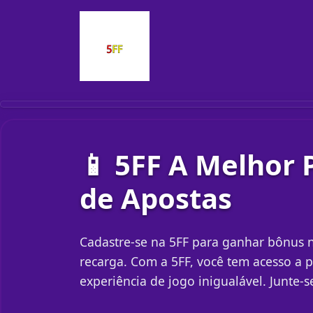
📱 5FF A Melhor 
de Apostas
Cadastre-se na 5FF para ganhar bônus 
recarga. Com a 5FF, você tem acesso a 
experiência de jogo inigualável. Junte-