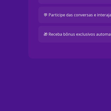
💬 Participe das conversas e interaj
🎁 Receba bônus exclusivos autom