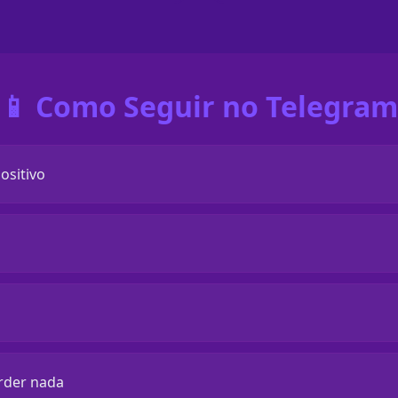
📱 Como Seguir no Telegram
ositivo
erder nada