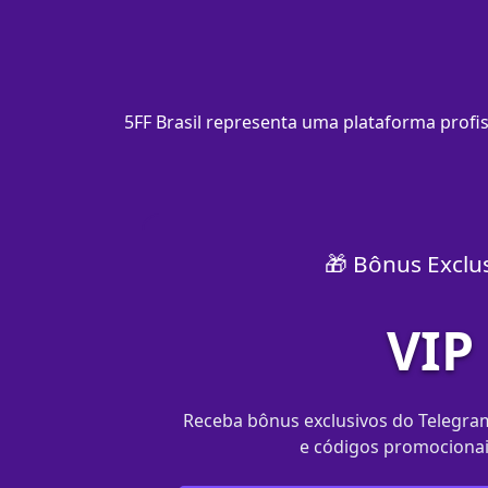
5FF Brasil representa uma plataforma prof
🎁 Bônus Exclu
VIP
Receba bônus exclusivos do Telegra
e códigos promocionai