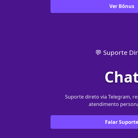
Ver Bônus
💬 Suporte Di
Cha
Suporte direto via Telegram, r
atendimento persona
Falar Suport