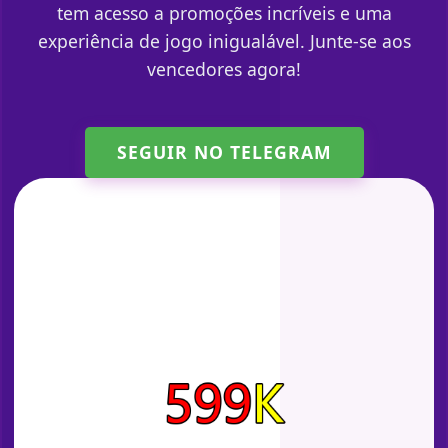
tem acesso a promoções incríveis e uma
experiência de jogo inigualável. Junte-se aos
vencedores agora!
SEGUIR NO TELEGRAM