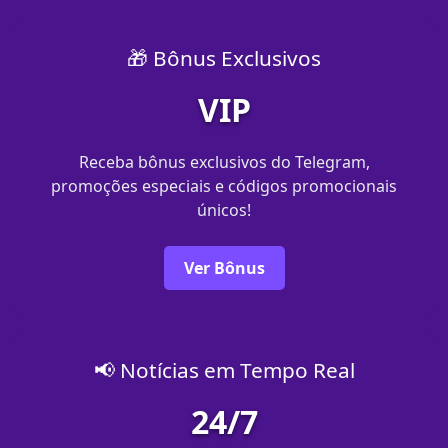
🎁 Bônus Exclusivos
VIP
Receba bônus exclusivos do Telegram,
promoções especiais e códigos promocionais
únicos!
Ver Bônus
📢 Notícias em Tempo Real
24/7