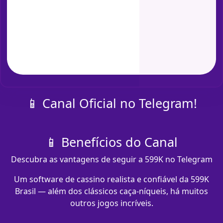
📱 Canal Oficial no Telegram!
📱 Benefícios do Canal
Descubra as vantagens de seguir a 599K no Telegram
Um software de cassino realista e confiável da 599K
Brasil — além dos clássicos caça-níqueis, há muitos
outros jogos incríveis.