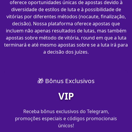
oferece oportunidades únicas de apostas devido à
diversidade de estilos de luta e à possibilidade de
vitórias por diferentes métodos (nocaute, finalização,
decisão). Nossa plataforma oferece apostas que
incluem não apenas resultados de lutas, mas também
apostas sobre método de vitória, round em que a luta
terminará e até mesmo apostas sobre se a luta irá para
a decisão dos juízes.
🎁 Bônus Exclusivos
VIP
Receba bônus exclusivos do Telegram,
promoções especiais e códigos promocionais
únicos!