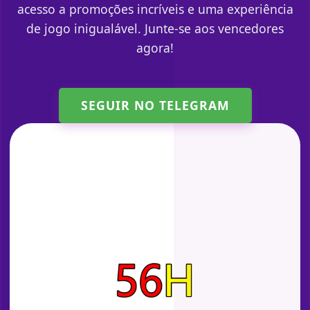
acesso a promoções incríveis e uma experiência
de jogo inigualável. Junte-se aos vencedores
agora!
SEGUIR NO TELEGRAM