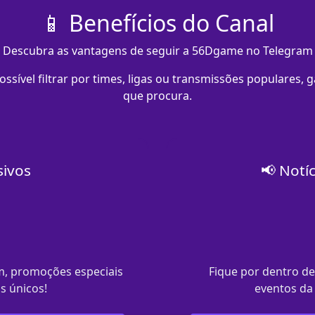
📱 Benefícios do Canal
Descubra as vantagens de seguir a 56Dgame no Telegram
ssível filtrar por times, ligas ou transmissões populares
que procura.
sivos
📢 Notí
m, promoções especiais
Fique por dentro d
s únicos!
eventos da