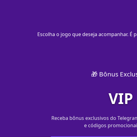
Escolha o jogo que deseja acompanhar. É po
🎁 Bônus Exclu
VIP
Receba bônus exclusivos do Telegra
e códigos promocionai