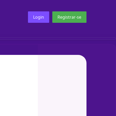
Login
Registrar-se