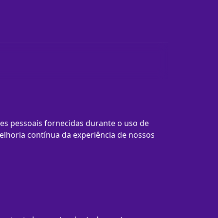
es pessoais fornecidas durante o uso de
elhoria contínua da experiência de nossos