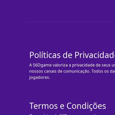
Políticas de Privacida
A 56Dgame valoriza a privacidade de seus 
nossos canais de comunicação. Todos os dad
jogadores.
Termos e Condições