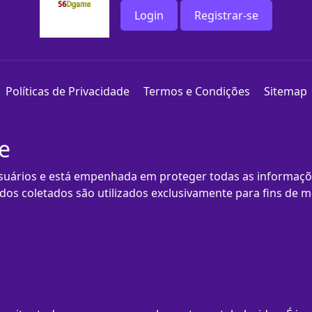
Login
Registrar-se
Políticas de Privacidade
Termos e Condições
Sitemap
de
usuários e está empenhada em proteger todas as informaçõ
os coletados são utilizados exclusivamente para fins de m