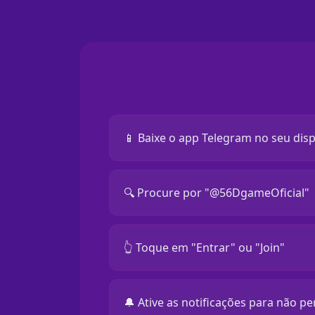
📱 Baixe o app Telegram no seu disp
🔍 Procure por "@56DgameOficial"
👆 Toque em "Entrar" ou "Join"
🔔 Ative as notificações para não p