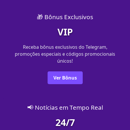
🎁 Bônus Exclusivos
VIP
Receba bônus exclusivos do Telegram,
promoções especiais e códigos promocionais
únicos!
Ver Bônus
📢 Notícias em Tempo Real
24/7