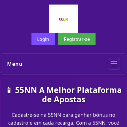
Login
Registrar-se
Menu
📱 55NN A Melhor Plataforma
de Apostas
Cadastre-se na 55NN para ganhar bônus no
cadastro e em cada recarga. Com a 55NN, você