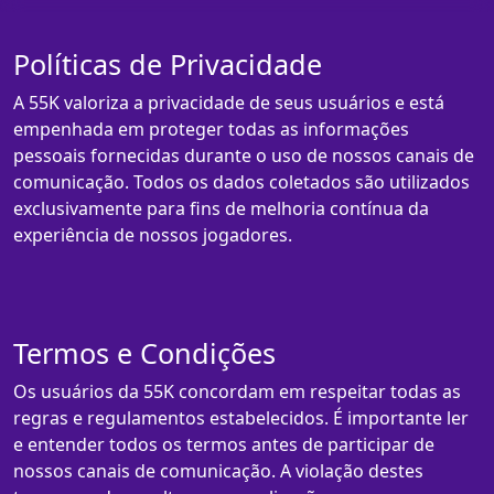
Políticas de Privacidade
A 55K valoriza a privacidade de seus usuários e está
empenhada em proteger todas as informações
pessoais fornecidas durante o uso de nossos canais de
comunicação. Todos os dados coletados são utilizados
exclusivamente para fins de melhoria contínua da
experiência de nossos jogadores.
Termos e Condições
Os usuários da 55K concordam em respeitar todas as
regras e regulamentos estabelecidos. É importante ler
e entender todos os termos antes de participar de
nossos canais de comunicação. A violação destes