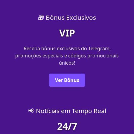
🎁 Bônus Exclusivos
VIP
Receba bônus exclusivos do Telegram,
promoções especiais e códigos promocionais
únicos!
Ver Bônus
📢 Notícias em Tempo Real
24/7