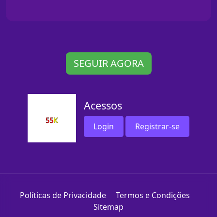
SEGUIR AGORA
Acessos
Login
Registrar-se
Políticas de Privacidade
Termos e Condições
Sitemap