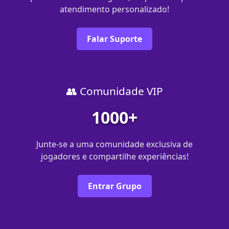
atendimento personalizado!
Falar Suporte
👥 Comunidade VIP
1000+
Junte-se a uma comunidade exclusiva de
jogadores e compartilhe experiências!
Entrar Grupo