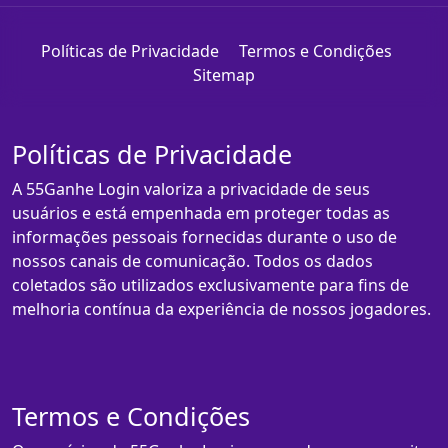
Políticas de Privacidade
Termos e Condições
Sitemap
Políticas de Privacidade
A 55Ganhe Login valoriza a privacidade de seus
usuários e está empenhada em proteger todas as
informações pessoais fornecidas durante o uso de
nossos canais de comunicação. Todos os dados
coletados são utilizados exclusivamente para fins de
melhoria contínua da experiência de nossos jogadores.
Termos e Condições