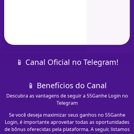
📱 Canal Oficial no Telegram!
📱 Benefícios do Canal
Descubra as vantagens de seguir a 55Ganhe Login no
Telegram
Se você deseja maximizar seus ganhos no 55Ganhe
Login, é importante aproveitar todas as oportunidades
de bônus oferecidas pela plataforma. A seguir, listamos