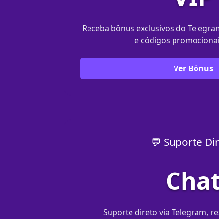
Receba bônus exclusivos do Telegra
e códigos promocionai
Ver Bônus
💬 Suporte Di
Cha
Suporte direto via Telegram, r