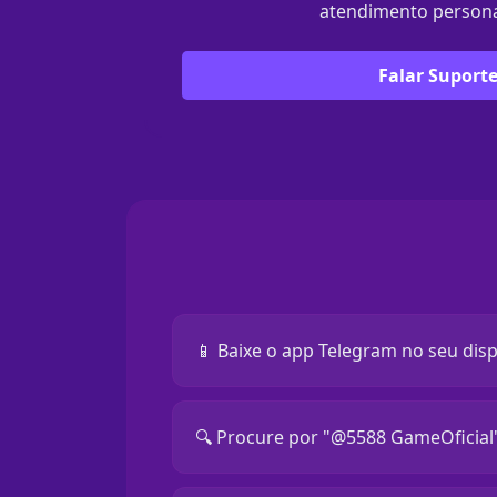
atendimento persona
Falar Suport
📱 Baixe o app Telegram no seu disp
🔍 Procure por "@5588 GameOficial