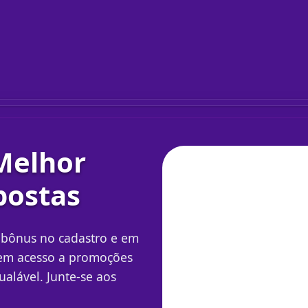
Melhor
postas
 bônus no cadastro e em
tem acesso a promoções
ualável. Junte-se aos