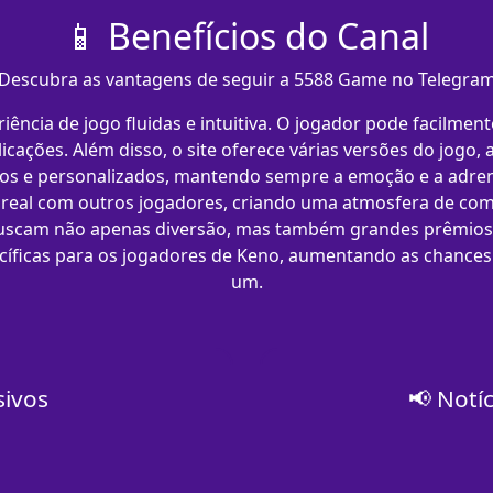
📱 Benefícios do Canal
Descubra as vantagens de seguir a 5588 Game no Telegra
ncia de jogo fluidas e intuitiva. O jogador pode facilmente
ações. Além disso, o site oferece várias versões do jogo, 
os e personalizados, mantendo sempre a emoção e a adrena
 real com outros jogadores, criando uma atmosfera de com
scam não apenas diversão, mas também grandes prêmios. 
icas para os jogadores de Keno, aumentando as chances d
um.
sivos
📢 Notí