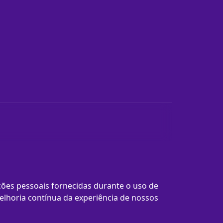
ões pessoais fornecidas durante o uso de
elhoria contínua da experiência de nossos