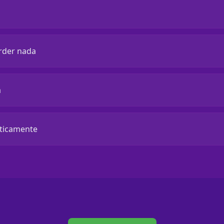
erder nada
a
aticamente