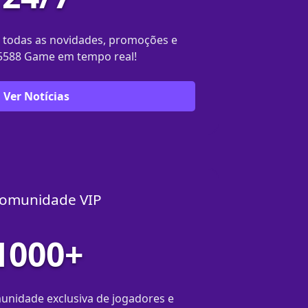
e todas as novidades, promoções e
5588 Game em tempo real!
Ver Notícias
Comunidade VIP
1000+
unidade exclusiva de jogadores e