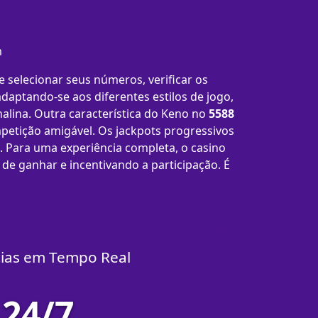
m
 selecionar seus números, verificar os
adaptando-se aos diferentes estilos de jogo,
lina. Outra característica do Keno no
5588
petição amigável. Os jackpots progressivos
Para uma experiência completa, o casino
e ganhar e incentivando a participação. É
cias em Tempo Real
24/7