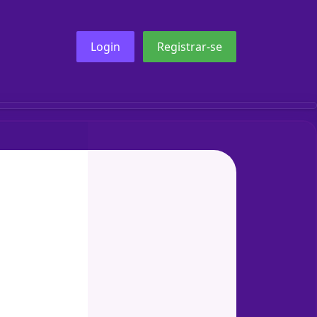
Login
Registrar-se