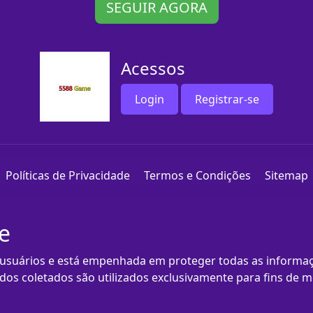
SEGUIR AGORA
Acessos
Login
Registrar-se
Políticas de Privacidade
Termos e Condições
Sitemap
de
s usuários e está empenhada em proteger todas as informaç
os coletados são utilizados exclusivamente para fins de m