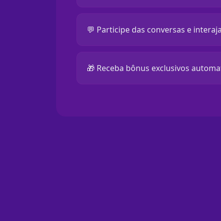
💬 Participe das conversas e interaj
🎁 Receba bônus exclusivos autom