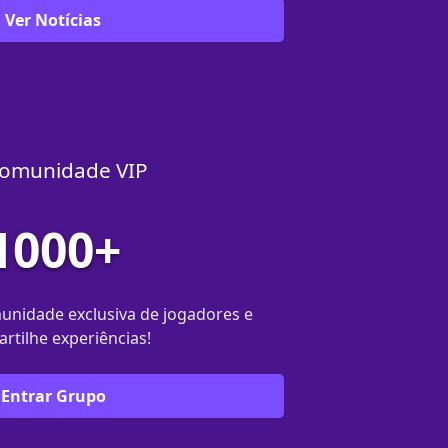
Ver Notícias
Comunidade VIP
1000+
unidade exclusiva de jogadores e
rtilhe experiências!
Entrar Grupo