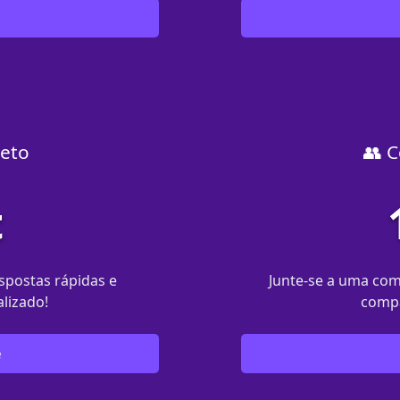
reto
👥 
t
espostas rápidas e
Junte-se a uma com
lizado!
compa
e