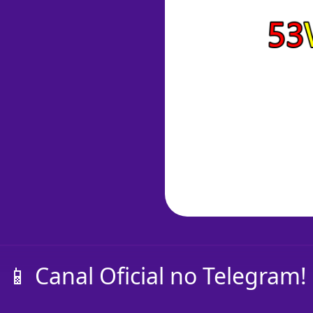
📱 Canal Oficial no Telegram!