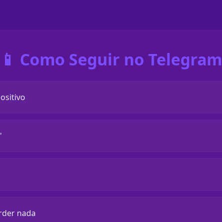
📱 Como Seguir no Telegram
ositivo
"
erder nada