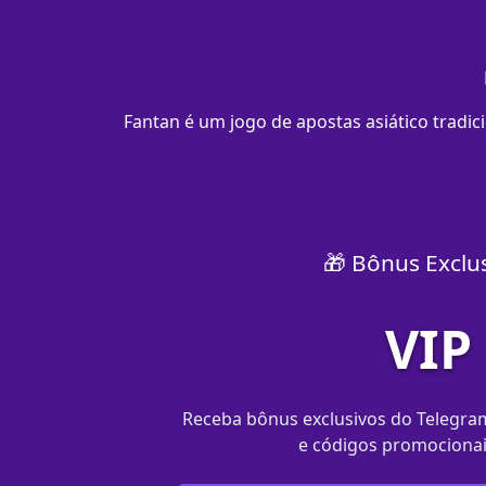
Fantan é um jogo de apostas asiático tradi
🎁 Bônus Exclu
VIP
Receba bônus exclusivos do Telegra
e códigos promocionai