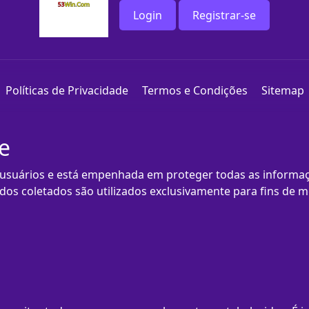
Login
Registrar-se
Políticas de Privacidade
Termos e Condições
Sitemap
de
s usuários e está empenhada em proteger todas as informaç
os coletados são utilizados exclusivamente para fins de m