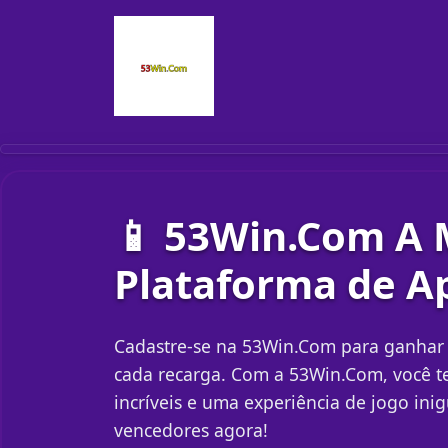
📱 53Win.Com A 
Plataforma de A
Cadastre-se na 53Win.Com para ganhar
cada recarga. Com a 53Win.Com, você 
incríveis e uma experiência de jogo inig
vencedores agora!