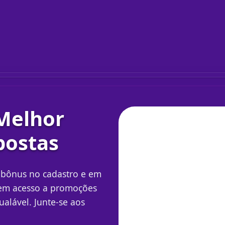
Melhor
postas
 bônus no cadastro e em
tem acesso a promoções
ualável. Junte-se aos