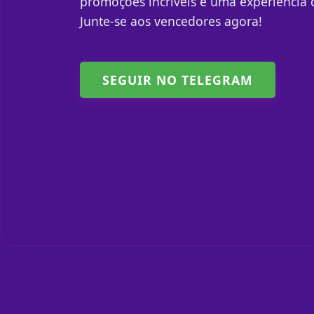
promoções incríveis e uma experiência d
Junte-se aos vencedores agora!
SEGUIR NO TELEGRAM