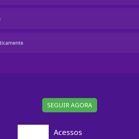
a
aticamente
SEGUIR AGORA
Acessos