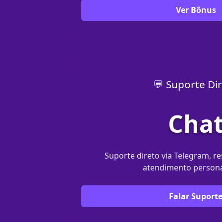
Ver Bônus
💬 Suporte Di
Cha
Suporte direto via Telegram, r
atendimento persona
Falar Suport