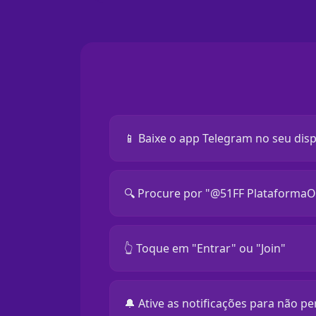
📱 Baixe o app Telegram no seu disp
🔍 Procure por "@51FF PlataformaOf
👆 Toque em "Entrar" ou "Join"
🔔 Ative as notificações para não p