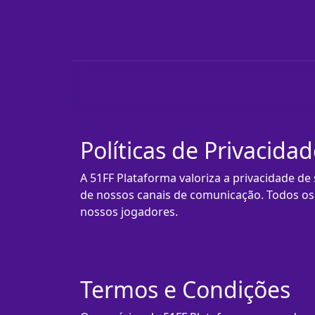
Políticas de Privacida
A 51FF Plataforma valoriza a privacidade d
de nossos canais de comunicação. Todos os 
nossos jogadores.
Termos e Condições