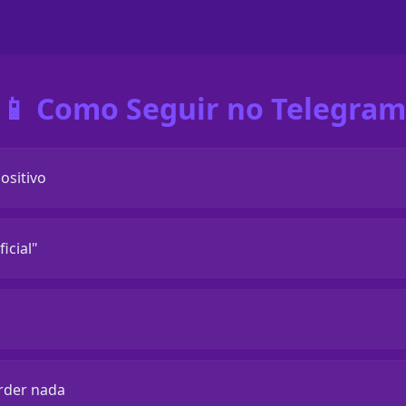
📱 Como Seguir no Telegram
ositivo
icial"
erder nada