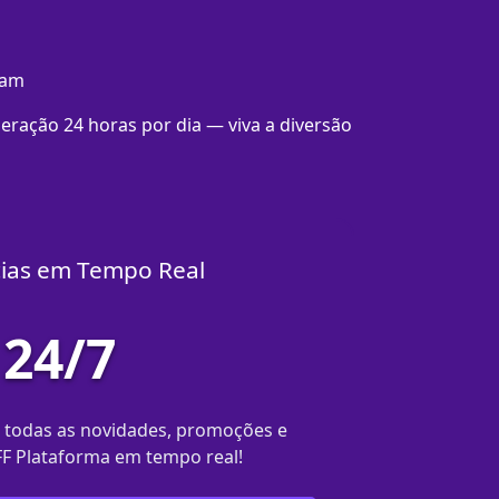
ram
eração 24 horas por dia — viva a diversão
cias em Tempo Real
24/7
e todas as novidades, promoções e
FF Plataforma em tempo real!