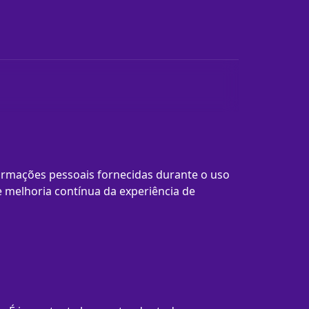
formações pessoais fornecidas durante o uso
e melhoria contínua da experiência de