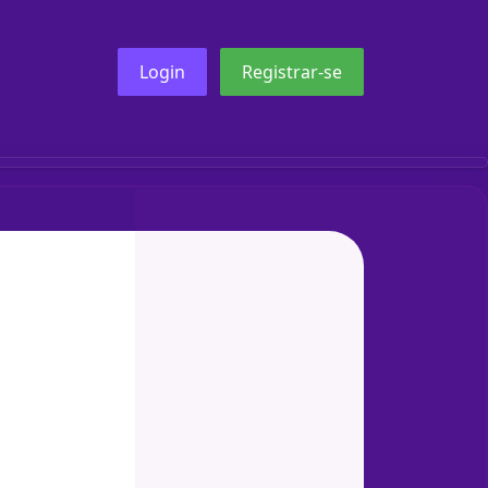
Login
Registrar-se