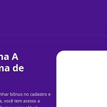
ma A
ma de
anhar bônus no cadastro e
, você tem acesso a