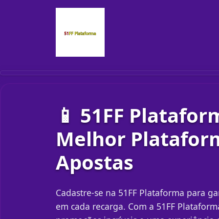
📱 51FF Platafor
Melhor Platafor
Apostas
Cadastre-se na 51FF Plataforma para g
em cada recarga. Com a 51FF Plataforma