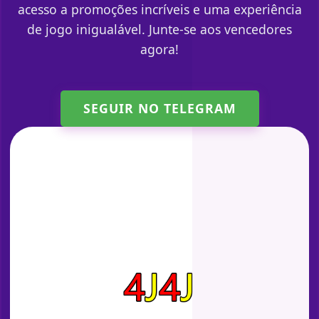
acesso a promoções incríveis e uma experiência
de jogo inigualável. Junte-se aos vencedores
agora!
SEGUIR NO TELEGRAM