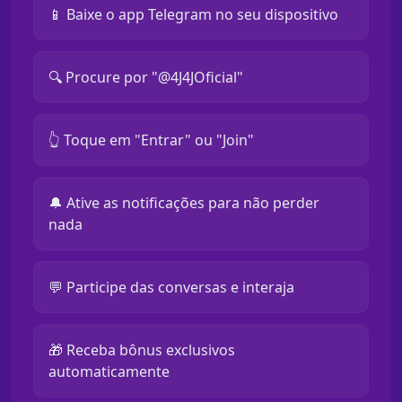
📱 Baixe o app Telegram no seu dispositivo
🔍 Procure por "@4J4JOficial"
👆 Toque em "Entrar" ou "Join"
🔔 Ative as notificações para não perder
nada
💬 Participe das conversas e interaja
🎁 Receba bônus exclusivos
automaticamente