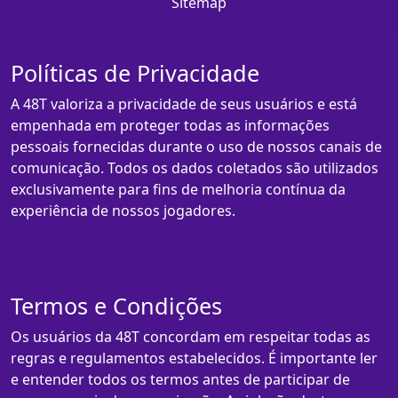
Sitemap
Políticas de Privacidade
A 48T valoriza a privacidade de seus usuários e está
empenhada em proteger todas as informações
pessoais fornecidas durante o uso de nossos canais de
comunicação. Todos os dados coletados são utilizados
exclusivamente para fins de melhoria contínua da
experiência de nossos jogadores.
Termos e Condições
Os usuários da 48T concordam em respeitar todas as
regras e regulamentos estabelecidos. É importante ler
e entender todos os termos antes de participar de