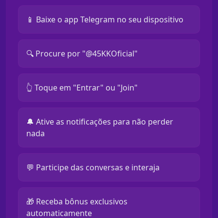
📱 Baixe o app Telegram no seu dispositivo
🔍 Procure por "@45KKOficial"
👆 Toque em "Entrar" ou "Join"
🔔 Ative as notificações para não perder
nada
💬 Participe das conversas e interaja
🎁 Receba bônus exclusivos
automaticamente