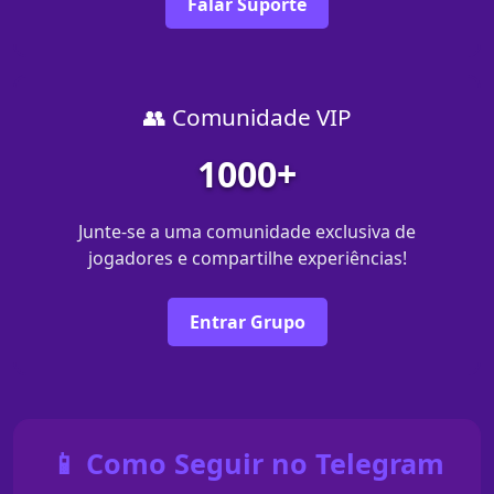
Falar Suporte
👥 Comunidade VIP
1000+
Junte-se a uma comunidade exclusiva de
jogadores e compartilhe experiências!
Entrar Grupo
📱 Como Seguir no Telegram