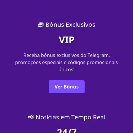
🎁 Bônus Exclusivos
VIP
Receba bônus exclusivos do Telegram,
promoções especiais e códigos promocionais
únicos!
Ver Bônus
📢 Notícias em Tempo Real
24/7