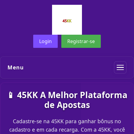
Login
Registrar-se
Menu
📱 45KK A Melhor Plataforma
de Apostas
Cadastre-se na 45KK para ganhar bônus no
cadastro e em cada recarga. Com a 45KK, você