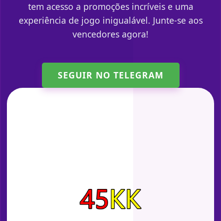
tem acesso a promoções incríveis e uma
experiência de jogo inigualável. Junte-se aos
vencedores agora!
SEGUIR NO TELEGRAM