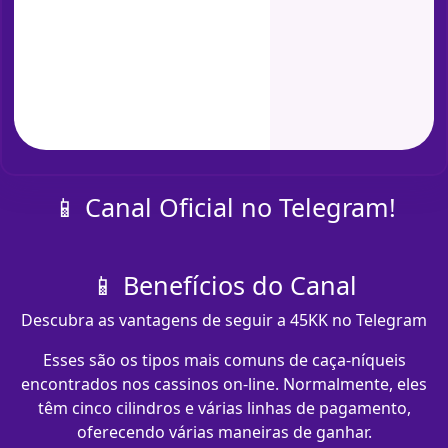
📱 Canal Oficial no Telegram!
📱 Benefícios do Canal
Descubra as vantagens de seguir a 45KK no Telegram
Esses são os tipos mais comuns de caça-níqueis
encontrados nos cassinos on-line. Normalmente, eles
têm cinco cilindros e várias linhas de pagamento,
oferecendo várias maneiras de ganhar.