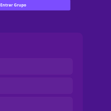
Entrar Grupo