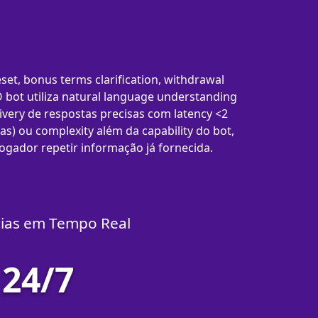
et, bonus terms clarification, withdrawal
 bot utiliza natural language understanding
livery de respostas precisas com latency <2
s) ou complexity além da capability do bot,
ogador repetir informação já fornecida.
cias em Tempo Real
24/7