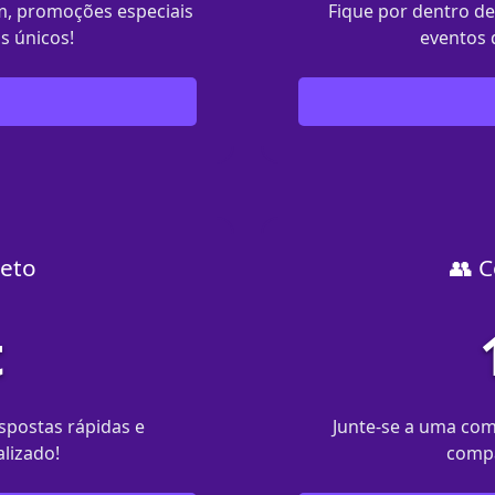
m, promoções especiais
Fique por dentro d
s únicos!
eventos 
reto
👥 
t
espostas rápidas e
Junte-se a uma com
lizado!
compa