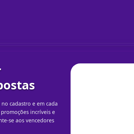
r
postas
 no cadastro e em cada
 promoções incríveis e
unte-se aos vencedores