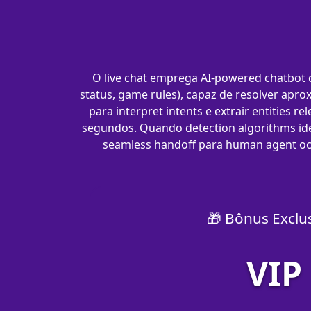
O live chat emprega AI-powered chatbot c
status, game rules), capaz de resolver apr
para interpret intents e extrair entities 
segundos. Quando detection algorithms iden
seamless handoff para human agent ocor
🎁 Bônus Exclu
VIP