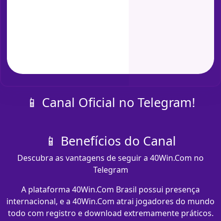
📱 Canal Oficial no Telegram!
📱 Benefícios do Canal
Descubra as vantagens de seguir a 40Win.Com no
Telegram
A plataforma 40Win.Com Brasil possui presença
internacional, e a 40Win.Com atrai jogadores do mundo
todo com registro e download extremamente práticos.