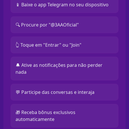
📱 Baixe o app Telegram no seu dispositivo
🔍 Procure por "@3AAOficial"
👆 Toque em "Entrar" ou "Join"
🔔 Ative as notificações para não perder
nada
💬 Participe das conversas e interaja
🎁 Receba bônus exclusivos
automaticamente