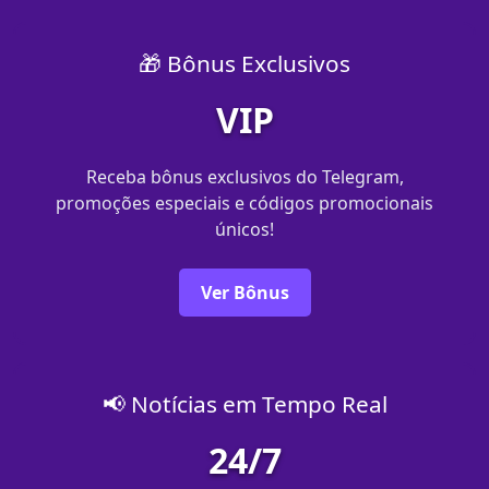
🎁 Bônus Exclusivos
VIP
Receba bônus exclusivos do Telegram,
promoções especiais e códigos promocionais
únicos!
Ver Bônus
📢 Notícias em Tempo Real
24/7