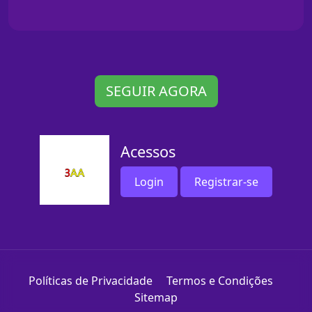
SEGUIR AGORA
Acessos
Login
Registrar-se
Políticas de Privacidade
Termos e Condições
Sitemap