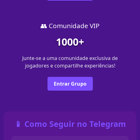
👥 Comunidade VIP
1000+
Junte-se a uma comunidade exclusiva de
jogadores e compartilhe experiências!
Entrar Grupo
📱 Como Seguir no Telegram