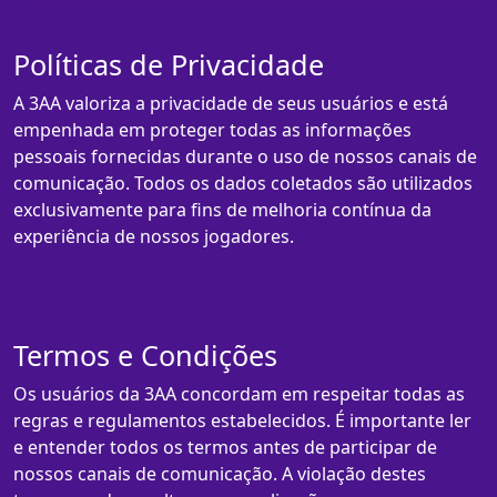
Políticas de Privacidade
A 3AA valoriza a privacidade de seus usuários e está
empenhada em proteger todas as informações
pessoais fornecidas durante o uso de nossos canais de
comunicação. Todos os dados coletados são utilizados
exclusivamente para fins de melhoria contínua da
experiência de nossos jogadores.
Termos e Condições
Os usuários da 3AA concordam em respeitar todas as
regras e regulamentos estabelecidos. É importante ler
e entender todos os termos antes de participar de
nossos canais de comunicação. A violação destes