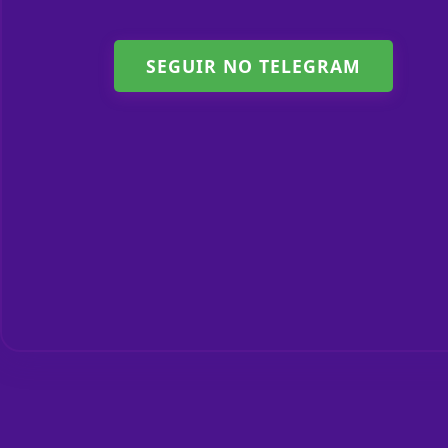
SEGUIR NO TELEGRAM