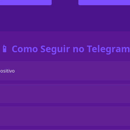
📱 Como Seguir no Telegram
ositivo