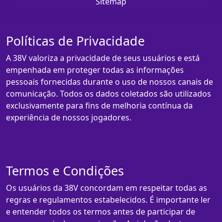
Sitemap
Políticas de Privacidade
A 38V valoriza a privacidade de seus usuários e está
empenhada em proteger todas as informações
pessoais fornecidas durante o uso de nossos canais de
comunicação. Todos os dados coletados são utilizados
exclusivamente para fins de melhoria contínua da
experiência de nossos jogadores.
Termos e Condições
Os usuários da 38V concordam em respeitar todas as
regras e regulamentos estabelecidos. É importante ler
e entender todos os termos antes de participar de