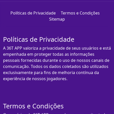
Políticas de Privacidade
Termos e Condições
Sitemap
Políticas de Privacidade
A 36T APP valoriza a privacidade de seus usuários e está
empenhada em proteger todas as informações
pessoais fornecidas durante o uso de nossos canais de
comunicação. Todos os dados coletados são utilizados
exclusivamente para fins de melhoria contínua da
experiência de nossos jogadores.
Termos e Condições