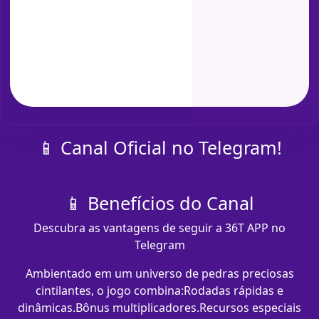
📱 Canal Oficial no Telegram!
📱 Benefícios do Canal
Descubra as vantagens de seguir a 36T APP no
Telegram
Ambientado em um universo de pedras preciosas
cintilantes, o jogo combina:Rodadas rápidas e
dinâmicas.Bônus multiplicadores.Recursos especiais