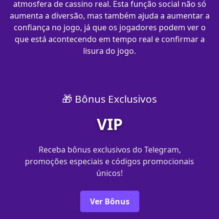
atmosfera de cassino real. Esta função social não só
aumenta a diversão, mas também ajuda a aumentar a
confiança no jogo, já que os jogadores podem ver o
que está acontecendo em tempo real e confirmar a
lisura do jogo.
🎁 Bônus Exclusivos
VIP
Receba bônus exclusivos do Telegram,
promoções especiais e códigos promocionais
únicos!
Ver Bônus