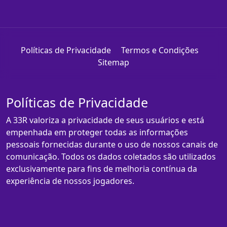
Políticas de Privacidade
Termos e Condições
Sitemap
Políticas de Privacidade
A 33R valoriza a privacidade de seus usuários e está
empenhada em proteger todas as informações
pessoais fornecidas durante o uso de nossos canais de
comunicação. Todos os dados coletados são utilizados
exclusivamente para fins de melhoria contínua da
experiência de nossos jogadores.