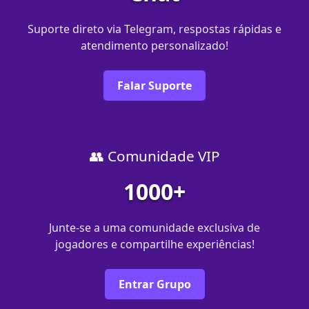
Suporte direto via Telegram, respostas rápidas e
atendimento personalizado!
Falar Suporte
👥 Comunidade VIP
1000+
Junte-se a uma comunidade exclusiva de
jogadores e compartilhe experiências!
Entrar Grupo