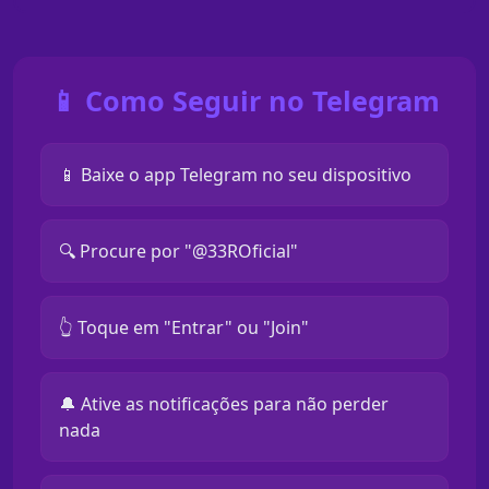
📱 Como Seguir no Telegram
📱 Baixe o app Telegram no seu dispositivo
🔍 Procure por "@33ROficial"
👆 Toque em "Entrar" ou "Join"
🔔 Ative as notificações para não perder
nada