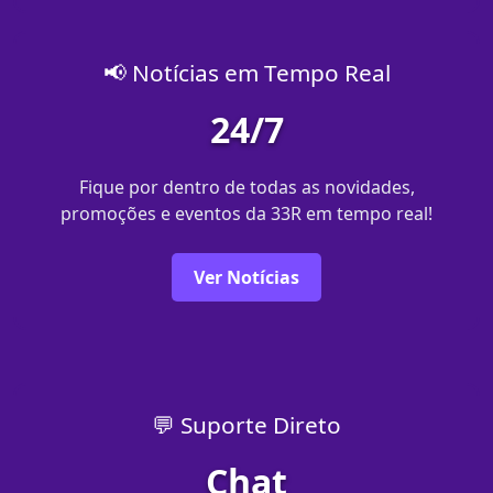
📢 Notícias em Tempo Real
24/7
Fique por dentro de todas as novidades,
promoções e eventos da 33R em tempo real!
Ver Notícias
💬 Suporte Direto
Chat