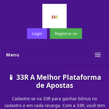
Login
Registrar-se
Menu
📱 33R A Melhor Plataforma
de Apostas
Cadastre-se na 33R para ganhar bônus no
cadastro e em cada recarga. Com a 33R, você tem