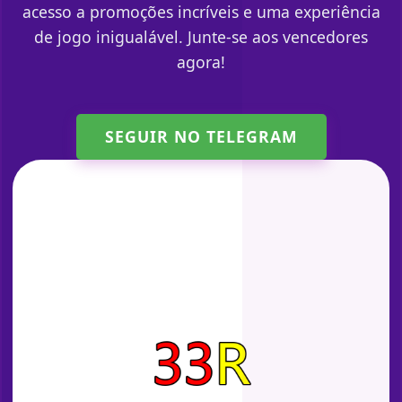
acesso a promoções incríveis e uma experiência
de jogo inigualável. Junte-se aos vencedores
agora!
SEGUIR NO TELEGRAM