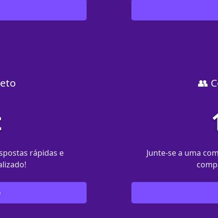
reto
👥 
t
espostas rápidas e
Junte-se a uma com
lizado!
compa
e