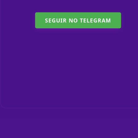
SEGUIR NO TELEGRAM