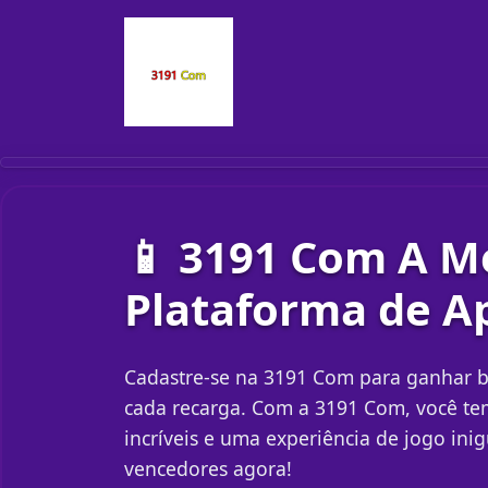
📱 3191 Com A M
Plataforma de A
Cadastre-se na 3191 Com para ganhar 
cada recarga. Com a 3191 Com, você t
incríveis e uma experiência de jogo inig
vencedores agora!