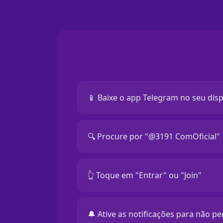
📱 Baixe o app Telegram no seu disp
🔍 Procure por "@3191 ComOficial"
👆 Toque em "Entrar" ou "Join"
🔔 Ative as notificações para não p