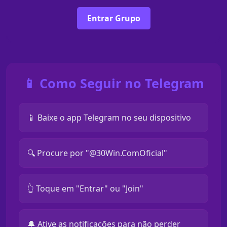
Entrar Grupo
📱 Como Seguir no Telegram
📱 Baixe o app Telegram no seu dispositivo
🔍 Procure por "@30Win.ComOficial"
👆 Toque em "Entrar" ou "Join"
🔔 Ative as notificações para não perder