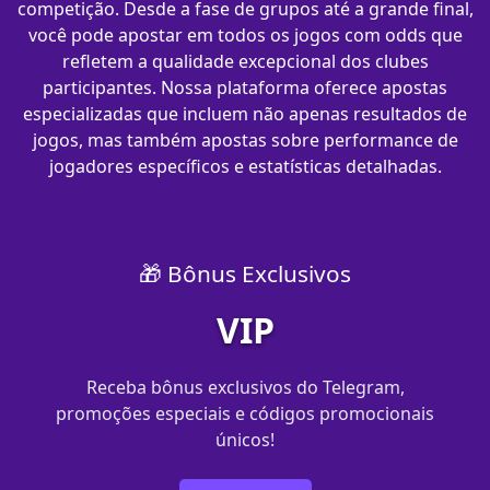
competição. Desde a fase de grupos até a grande final,
você pode apostar em todos os jogos com odds que
refletem a qualidade excepcional dos clubes
participantes. Nossa plataforma oferece apostas
especializadas que incluem não apenas resultados de
jogos, mas também apostas sobre performance de
jogadores específicos e estatísticas detalhadas.
🎁 Bônus Exclusivos
VIP
Receba bônus exclusivos do Telegram,
promoções especiais e códigos promocionais
únicos!