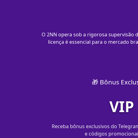
O 2NN opera sob a rigorosa supervisão d
licença é essencial para o mercado br
🎁 Bônus Exclu
VIP
Receba bônus exclusivos do Telegra
e códigos promocionai