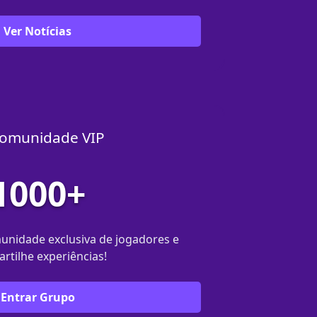
Ver Notícias
Comunidade VIP
1000+
unidade exclusiva de jogadores e
rtilhe experiências!
Entrar Grupo