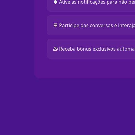
🔔 Ative as notificações para não p
💬 Participe das conversas e interaj
🎁 Receba bônus exclusivos autom