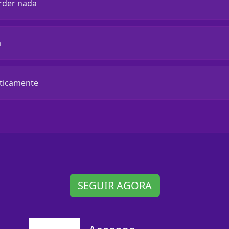
erder nada
a
aticamente
SEGUIR AGORA