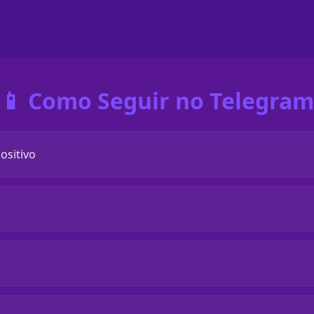
📱 Como Seguir no Telegram
ositivo