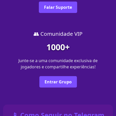
Falar Suporte
👥 Comunidade VIP
1000+
Junte-se a uma comunidade exclusiva de
jogadores e compartilhe experiências!
Entrar Grupo
📱 Como Seguir no Telegram