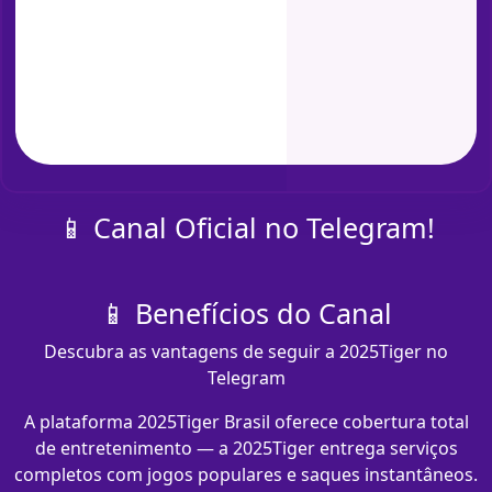
📱 Canal Oficial no Telegram!
📱 Benefícios do Canal
Descubra as vantagens de seguir a 2025Tiger no
Telegram
A plataforma 2025Tiger Brasil oferece cobertura total
de entretenimento — a 2025Tiger entrega serviços
completos com jogos populares e saques instantâneos.