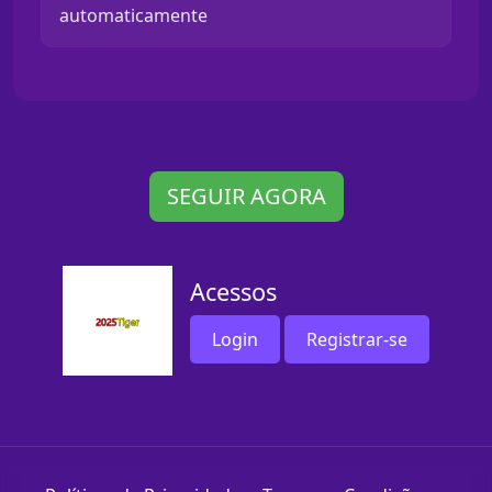
automaticamente
SEGUIR AGORA
Acessos
Login
Registrar-se