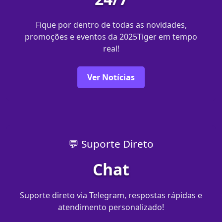
Fique por dentro de todas as novidades,
promoções e eventos da 2025Tiger em tempo
real!
Ver Notícias
💬 Suporte Direto
Chat
Suporte direto via Telegram, respostas rápidas e
atendimento personalizado!