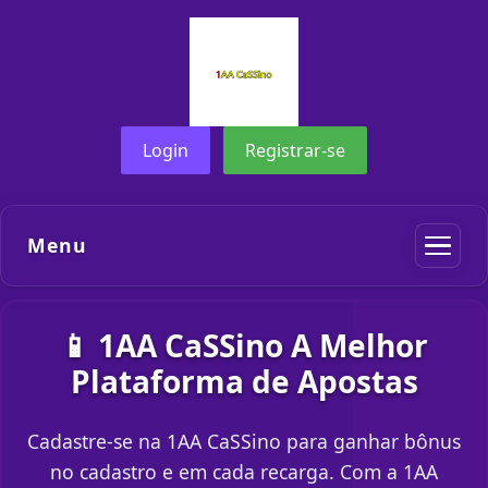
Login
Registrar-se
Menu
📱 1AA CaSSino A Melhor
Plataforma de Apostas
Cadastre-se na 1AA CaSSino para ganhar bônus
no cadastro e em cada recarga. Com a 1AA