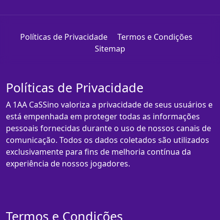
Políticas de Privacidade
Termos e Condições
Sitemap
Políticas de Privacidade
A 1AA CaSSino valoriza a privacidade de seus usuários e
está empenhada em proteger todas as informações
pessoais fornecidas durante o uso de nossos canais de
comunicação. Todos os dados coletados são utilizados
exclusivamente para fins de melhoria contínua da
experiência de nossos jogadores.
Termos e Condições