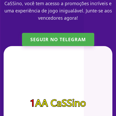
CaSSino, você tem acesso a promoções incríveis e
uma experiência de jogo inigualável. Junte-se aos
vencedores agora!
SEGUIR NO TELEGRAM